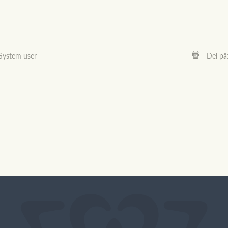
System user
Del på