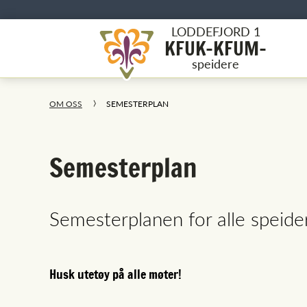
LODDEFJORD 1
KFUK-KFUM-
speidere
OM OSS
SEMESTERPLAN
Semesterplan
Semesterplanen for alle speide
Husk utetøy på alle møter!