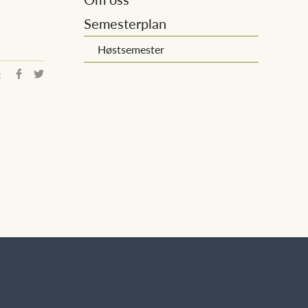
Semesterplan
Høstsemester
: