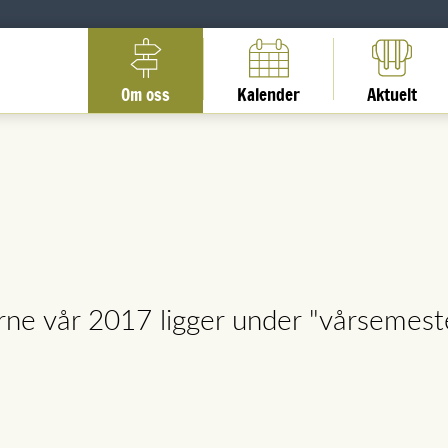
Om oss
Kalender
Aktuelt
rne vår 2017 ligger under "vårsemeste